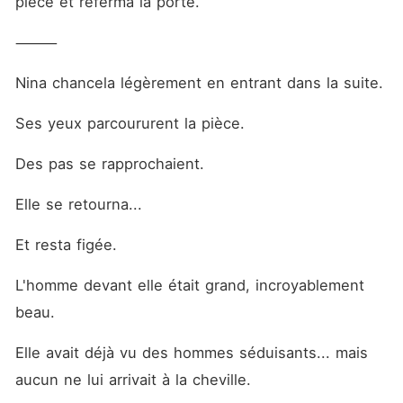
pièce et referma la porte.
⸻
Nina chancela légèrement en entrant dans la suite.
Ses yeux parcoururent la pièce.
Des pas se rapprochaient.
Elle se retourna...
Et resta figée.
L'homme devant elle était grand, incroyablement 
beau.
Elle avait déjà vu des hommes séduisants... mais 
aucun ne lui arrivait à la cheville.