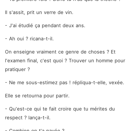
Il s'assit, prit un verre de vin.
- J'ai étudié ça pendant deux ans.
- Ah oui ? ricana-t-il.
On enseigne vraiment ce genre de choses ? Et 
l'examen final, c'est quoi ? Trouver un homme pour 
pratiquer ?
- Ne me sous-estimez pas ! répliqua-t-elle, vexée.
Elle se retourna pour partir.
- Qu'est-ce qui te fait croire que tu mérites du 
respect ? lança-t-il.
- Combien on t'a payée ?