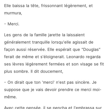
Elle baissa la tête, frissonnant légèrement, et 
murmura, 
- Merci.
Les gens de la famille jarette la laissaient 
généralement tranquille lorsqu'elle agissait de 
façon aussi réservée. Elle espérait que "Douglas" 
ferait de même et s'éloignerait. Leonardo regarda 
ses lèvres légèrement fermées et son visage se fit 
plus sombre. Il dit doucement, 
- On dirait que ton 'merci' n'est pas sincère. Je 
suppose que je vais devoir prendre ce merci moi-
même.
Avec cette pensée, il se pencha et l'embrassa sur 