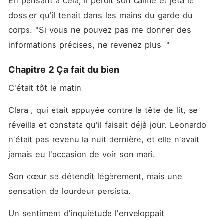
En pensant à cela, il perdit son calme et jeta le 
dossier qu'il tenait dans les mains du garde du 
corps. "Si vous ne pouvez pas me donner des 
informations précises, ne revenez plus !"
Chapitre 2 Ça fait du bien
C'était tôt le matin.
Clara , qui était appuyée contre la tête de lit, se 
réveilla et constata qu'il faisait déjà jour. Leonardo 
n'était pas revenu la nuit dernière, et elle n'avait 
jamais eu l'occasion de voir son mari.
Son cœur se détendit légèrement, mais une 
sensation de lourdeur persista.
Un sentiment d'inquiétude l'enveloppait 