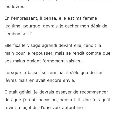
les lèvres.
En l'embrassant, il pensa, elle est ma femme 
légitime, pourquoi devrais-je cacher mon désir de 
l'embrasser ?
Elle fixa le visage agrandi devant elle, tendit la 
main pour le repousser, mais se rendit compte que 
ses mains étaient fermement saisies.
Lorsque le baiser se termina, il s'éloigna de ses 
lèvres mais en avait encore envie.
C'était génial, je devrais essayer de recommencer 
dès que j'en ai l'occasion, pensa-t-il. Une fois qu'il 
revint à lui, il dit d'une voix autoritaire :