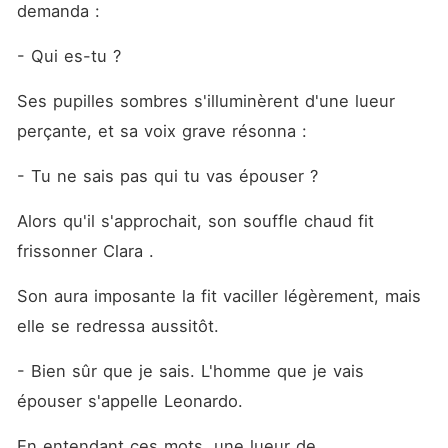
demanda : 
- Qui es-tu ?
Ses pupilles sombres s'illuminèrent d'une lueur 
perçante, et sa voix grave résonna : 
- Tu ne sais pas qui tu vas épouser ?
Alors qu'il s'approchait, son souffle chaud fit 
frissonner Clara .
Son aura imposante la fit vaciller légèrement, mais 
elle se redressa aussitôt. 
- Bien sûr que je sais. L'homme que je vais 
épouser s'appelle Leonardo.
En entendant ces mots, une lueur de 