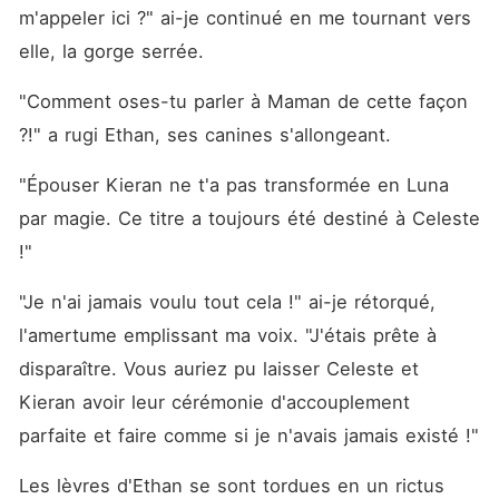
m'appeler ici ?" ai-je continué en me tournant vers 
elle, la gorge serrée. 
"Comment oses-tu parler à Maman de cette façon 
?!" a rugi Ethan, ses canines s'allongeant.
"Épouser Kieran ne t'a pas transformée en Luna 
par magie. Ce titre a toujours été destiné à Celeste 
!"
"Je n'ai jamais voulu tout cela !" ai-je rétorqué, 
l'amertume emplissant ma voix. "J'étais prête à 
disparaître. Vous auriez pu laisser Celeste et 
Kieran avoir leur cérémonie d'accouplement 
parfaite et faire comme si je n'avais jamais existé !"
Les lèvres d'Ethan se sont tordues en un rictus 