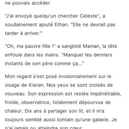
ne pouvais accéder.
"J'ai envoyé quelqu'un chercher Celeste", a 
soudainement ajouté Ethan. "Elle ne devrait pas 
tarder à arriver."
"Oh, ma pauvre fille !" a sangloté Maman, la tête 
enfouie dans les mains. "Manquer les derniers 
instants de son père comme ça..."
Mon regard s'est posé involontairement sur le 
visage de Kieran. Nos yeux se sont croisés de 
nouveau. Son expression est restée impénétrable, 
froide, observatrice, totalement dépourvue de 
chaleur. Dix ans à partager son lit, et il m'a 
toujours semblé aussi lointain qu'une galaxie. Je 
n'ai jamais pu atteindre son cœur.