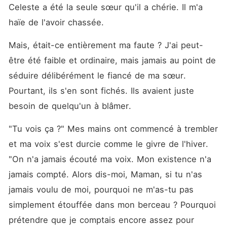
Celeste a été la seule sœur qu'il a chérie. Il m'a 
haïe de l'avoir chassée.
Mais, était-ce entièrement ma faute ? J'ai peut-
être été faible et ordinaire, mais jamais au point de 
séduire délibérément le fiancé de ma sœur. 
Pourtant, ils s'en sont fichés. Ils avaient juste 
besoin de quelqu'un à blâmer.
"Tu vois ça ?" Mes mains ont commencé à trembler 
et ma voix s'est durcie comme le givre de l'hiver. 
"On n'a jamais écouté ma voix. Mon existence n'a 
jamais compté. Alors dis-moi, Maman, si tu n'as 
jamais voulu de moi, pourquoi ne m'as-tu pas 
simplement étouffée dans mon berceau ? Pourquoi 
prétendre que je comptais encore assez pour 