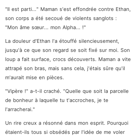
"Il est parti..." Maman s'est effondrée contre Ethan, 
son corps a été secoué de violents sanglots : 
"Mon âme sœur... mon Alpha... !"
La douleur d'Ethan l'a étouffé silencieusement, 
jusqu'à ce que son regard se soit fixé sur moi. Son 
loup a fait surface, crocs découverts. Maman a vite 
attrapé son bras, mais sans cela, j'étais sûre qu'il 
m'aurait mise en pièces.
"Vipère !" a-t-il craché. "Quelle que soit la parcelle 
de bonheur à laquelle tu t'accroches, je te 
l'arracherai."
Un rire creux a résonné dans mon esprit. Pourquoi 
étaient-ils tous si obsédés par l'idée de me voler 