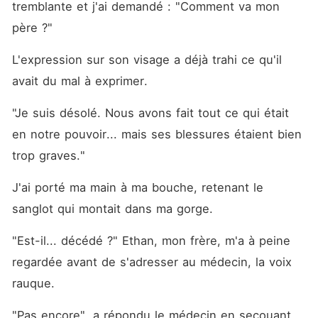
tremblante et j'ai demandé : "Comment va mon 
père ?"
L'expression sur son visage a déjà trahi ce qu'il 
avait du mal à exprimer.
"Je suis désolé. Nous avons fait tout ce qui était 
en notre pouvoir... mais ses blessures étaient bien 
trop graves."
J'ai porté ma main à ma bouche, retenant le 
sanglot qui montait dans ma gorge.
"Est-il... décédé ?" Ethan, mon frère, m'a à peine 
regardée avant de s'adresser au médecin, la voix 
rauque.
"Pas encore", a répondu le médecin en secouant 