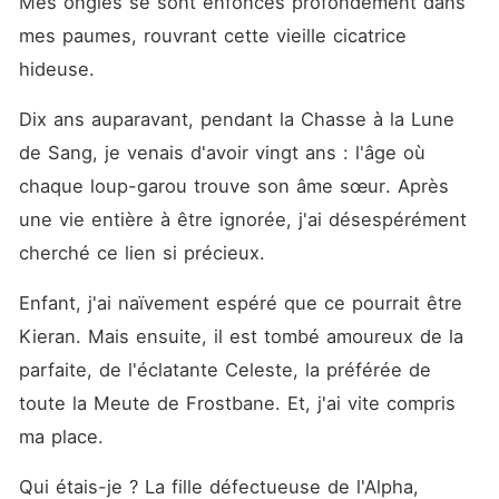
Mes ongles se sont enfoncés profondément dans 
mes paumes, rouvrant cette vieille cicatrice 
hideuse.
Dix ans auparavant, pendant la Chasse à la Lune 
de Sang, je venais d'avoir vingt ans : l'âge où 
chaque loup-garou trouve son âme sœur. Après 
une vie entière à être ignorée, j'ai désespérément 
cherché ce lien si précieux.
Enfant, j'ai naïvement espéré que ce pourrait être 
Kieran. Mais ensuite, il est tombé amoureux de la 
parfaite, de l'éclatante Celeste, la préférée de 
toute la Meute de Frostbane. Et, j'ai vite compris 
ma place.
Qui étais-je ? La fille défectueuse de l'Alpha, 