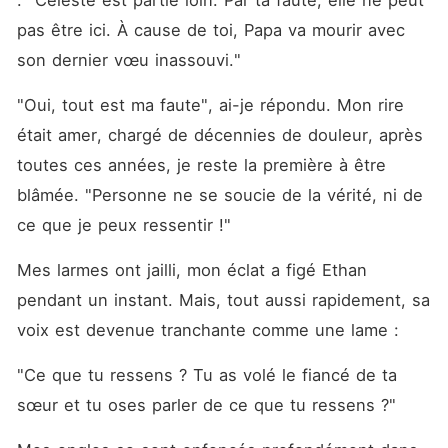
: "Celeste est partie loin. Par ta faute, elle ne peut 
pas être ici. À cause de toi, Papa va mourir avec 
son dernier vœu inassouvi."
"Oui, tout est ma faute", ai-je répondu. Mon rire 
était amer, chargé de décennies de douleur, après 
toutes ces années, je reste la première à être 
blâmée. "Personne ne se soucie de la vérité, ni de 
ce que je peux ressentir !"
Mes larmes ont jailli, mon éclat a figé Ethan 
pendant un instant. Mais, tout aussi rapidement, sa 
voix est devenue tranchante comme une lame :
"Ce que tu ressens ? Tu as volé le fiancé de ta 
sœur et tu oses parler de ce que tu ressens ?"