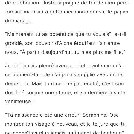
de célébration. Juste la poigne de fer de mon père 
forçant ma main à griffonner mon nom sur le papier 
du mariage.
"Maintenant tu as obtenu ce que tu voulais", a-t-il 
grondé, son pouvoir d'Alpha étouffant l'air entre 
nous. "À partir d'aujourd'hui, tu n'es plus ma fille."
Je n'ai jamais pleuré avec une telle violence qu'à 
ce moment-là... Je n'ai jamais supplié avec un tel 
désespoir. Mais tout ce que j'ai récolté, c'est son 
dos figé comme une statue, et sa dernière insulte 
venimeuse :
"Ta naissance a été une erreur, Seraphina. Ose 
montrer ton visage à nouveau, et je te jure que tu 
ne connaîtras plus jamais un instant de bonheur."