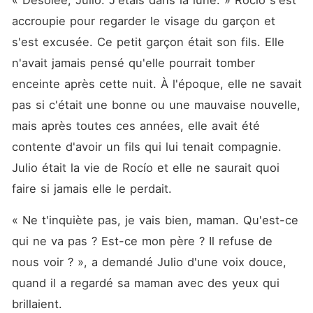
« Désolée, Julio. J'étais dans la lune. » Rocío s'est 
accroupie pour regarder le visage du garçon et 
s'est excusée. Ce petit garçon était son fils. Elle 
n'avait jamais pensé qu'elle pourrait tomber 
enceinte après cette nuit. À l'époque, elle ne savait 
pas si c'était une bonne ou une mauvaise nouvelle, 
mais après toutes ces années, elle avait été 
contente d'avoir un fils qui lui tenait compagnie. 
Julio était la vie de Rocío et elle ne saurait quoi 
faire si jamais elle le perdait. 
« Ne t'inquiète pas, je vais bien, maman. Qu'est-ce 
qui ne va pas ? Est-ce mon père ? Il refuse de 
nous voir ? », a demandé Julio d'une voix douce, 
quand il a regardé sa maman avec des yeux qui 
brillaient. 