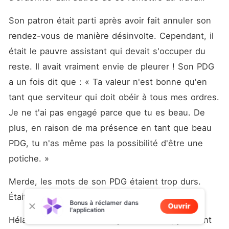
Son patron était parti après avoir fait annuler son 
rendez-vous de manière désinvolte. Cependant, il 
était le pauvre assistant qui devait s'occuper du 
reste. Il avait vraiment envie de pleurer ! Son PDG 
a un fois dit que : « Ta valeur n'est bonne qu'en 
tant que serviteur qui doit obéir à tous mes ordres. 
Je ne t'ai pas engagé parce que tu es beau. De 
plus, en raison de ma présence en tant que beau 
PDG, tu n'as même pas la possibilité d'être une 
potiche. »
Merde, les mots de son PDG étaient trop durs. 
Était-il vraiment si moche ? 
Bonus à réclamer dans
Ouvrir
l'application
Hélas ! Peut-être il n'était pas si moche, pourtant 