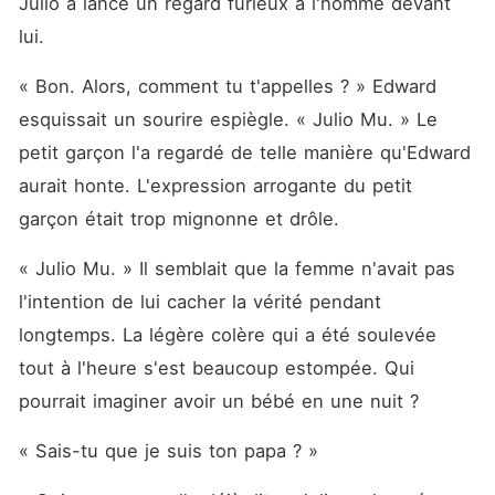
Julio a lancé un regard furieux à l'homme devant 
lui. 
« Bon. Alors, comment tu t'appelles ? » Edward 
esquissait un sourire espiègle. « Julio Mu. » Le 
petit garçon l'a regardé de telle manière qu'Edward 
aurait honte. L'expression arrogante du petit 
garçon était trop mignonne et drôle. 
« Julio Mu. » Il semblait que la femme n'avait pas 
l'intention de lui cacher la vérité pendant 
longtemps. La légère colère qui a été soulevée 
tout à l'heure s'est beaucoup estompée. Qui 
pourrait imaginer avoir un bébé en une nuit ? 
« Sais-tu que je suis ton papa ? »