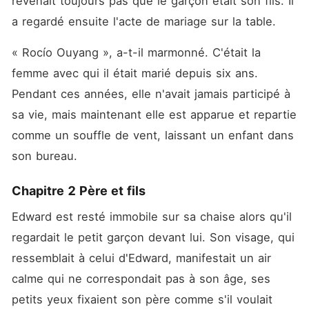
revenait toujours pas que le garçon était son fils. Il 
a regardé ensuite l'acte de mariage sur la table. 
« Rocío Ouyang », a-t-il marmonné. C'était la 
femme avec qui il était marié depuis six ans. 
Pendant ces années, elle n'avait jamais participé à 
sa vie, mais maintenant elle est apparue et repartie 
comme un souffle de vent, laissant un enfant dans 
son bureau. 
Chapitre 2 Père et fils
Edward est resté immobile sur sa chaise alors qu'il 
regardait le petit garçon devant lui. Son visage, qui 
ressemblait à celui d'Edward, manifestait un air 
calme qui ne correspondait pas à son âge, ses 
petits yeux fixaient son père comme s'il voulait 