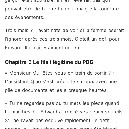
garçon était adorable. Il n'en revenait pas qu'il 
pouvait être de bonne humeur malgré la tournure 
des événements. 
Trois mois ? Il avait hâte de voir si la femme oserait 
l'ignorer après ces trois mois. C'était un défi pour 
Edward. Il aimait vraiment ce jeu. 
Chapitre 3 Le fils illégitime du PDG
« Monsieur Mu, êtes-vous en train de sortir ? » 
L'assistant Qiao s'est précipité sur eux avec une 
pile de documents et les a presque heurtés. 
« Tu ne regardes pas où tu mets les pieds quand 
tu marches ? » Edward a froncé ses beaux sourcils. 
S'il ne l'avait pas esquivé rapidement, le petit 