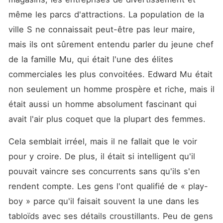
l'armée. Quand elle est
entrée de nouveau dans la
même les parcs d'attractions. La population de la 
vie de cet homme, Edward
ville S ne connaissait peut-être pas leur maire, 
est tombé amoureux de
cette femme, plus que toutes
mais ils ont sûrement entendu parler du jeune chef 
celles qu'il avait connues.
Son apparition a été une
de la famille Mu, qui était l'une des élites 
surprise pour lui. Mais Rocío
commerciales les plus convoitées. Edward Mu était 
l'acceptera-t-elle cette fois-
ci ? Leur fils parviendra-t-il
non seulement un homme prospère et riche, mais il 
à les garder ensemble ? Le
fossé qui les séparait
était aussi un homme absolument fascinant qui 
pourra-t-il disparaitre ?
avait l'air plus coquet que la plupart des femmes. 
Choisissez cette histoire et
découvrez-le !
Cela semblait irréel, mais il ne fallait que le voir 
pour y croire. De plus, il était si intelligent qu'il 
pouvait vaincre ses concurrents sans qu'ils s'en 
rendent compte. Les gens l'ont qualifié de « play-
boy » parce qu'il faisait souvent la une dans les 
tabloïds avec ses détails croustillants. Peu de gens 