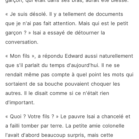
garçon, qui était dans ses bras, aurait été blessé. 
« Je suis désolé. Il y a tellement de documents 
que je n'ai pas fait attention. Mais qui est le petit 
garçon ? » Isai a essayé de détourner la 
conversation. 
« Mon fils », a répondu Edward aussi naturellement 
que s'il parlait du temps d'aujourd'hui. Il ne se 
rendait même pas compte à quel point les mots qui 
sortaient de sa bouche pouvaient choquer les 
autres. Il le disait comme si ce n'était rien 
d'important. 
« Quoi ? Votre fils ? » Le pauvre Isai a chancelé et 
a failli tomber par terre. La petite amie colonelle 
l'avait d'abord beaucoup surpris, mais cette 