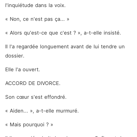
l'inquiétude dans la voix. 
« Non, ce n'est pas ça... »
« Alors qu'est-ce que c'est ? », a-t-elle insisté. 
Il l'a regardée longuement avant de lui tendre un 
dossier. 
Elle l'a ouvert. 
ACCORD DE DIVORCE. 
Son cœur s'est effondré. 
« Aiden... », a-t-elle murmuré. 
« Mais pourquoi ? »