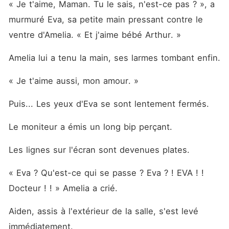
« Je t'aime, Maman. Tu le sais, n'est-ce pas ? », a 
murmuré Eva, sa petite main pressant contre le 
ventre d'Amelia. « Et j'aime bébé Arthur. »
Amelia lui a tenu la main, ses larmes tombant enfin. 
« Je t'aime aussi, mon amour. »
Puis... Les yeux d'Eva se sont lentement fermés. 
Le moniteur a émis un long bip perçant. 
Les lignes sur l'écran sont devenues plates. 
« Eva ? Qu'est-ce qui se passe ? Eva ? ! EVA ! ! 
Docteur ! ! » Amelia a crié. 
Aiden, assis à l'extérieur de la salle, s'est levé 
immédiatement. 