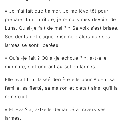
« Je n'ai fait que t'aimer. Je me lève tôt pour 
préparer ta nourriture, je remplis mes devoirs de 
Luna. Qu'ai-je fait de mal ? » Sa voix s'est brisée. 
Ses dents ont claqué ensemble alors que ses 
larmes se sont libérées. 
« Qu'ai-je fait ? Où ai-je échoué ? », a-t-elle 
murmuré, s'effondrant au sol en larmes. 
Elle avait tout laissé derrière elle pour Aiden, sa 
famille, sa fierté, sa maison et c'était ainsi qu'il la 
remerciait. 
« Et Eva ? », a-t-elle demandé à travers ses 
larmes. 