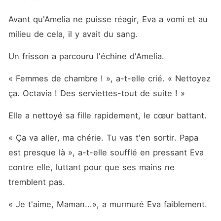
Avant qu'Amelia ne puisse réagir, Eva a vomi et au 
milieu de cela, il y avait du sang. 
Un frisson a parcouru l'échine d'Amelia. 
« Femmes de chambre ! », a-t-elle crié. « Nettoyez 
ça. Octavia ! Des serviettes-tout de suite ! »
Elle a nettoyé sa fille rapidement, le cœur battant. 
« Ça va aller, ma chérie. Tu vas t'en sortir. Papa 
est presque là », a-t-elle soufflé en pressant Eva 
contre elle, luttant pour que ses mains ne 
tremblent pas. 
« Je t'aime, Maman...», a murmuré Eva faiblement. 