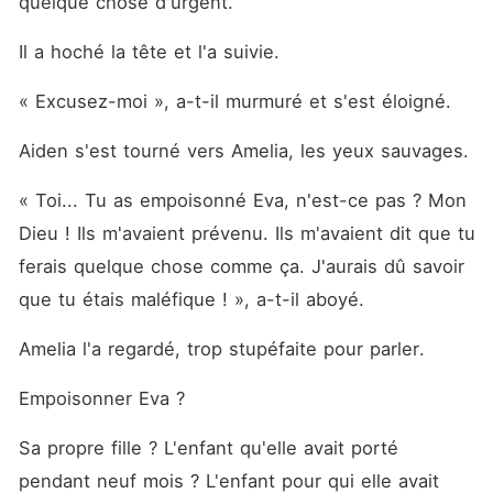
quelque chose d'urgent. 
Il a hoché la tête et l'a suivie. 
« Excusez-moi », a-t-il murmuré et s'est éloigné. 
Aiden s'est tourné vers Amelia, les yeux sauvages. 
« Toi... Tu as empoisonné Eva, n'est-ce pas ? Mon 
Dieu ! Ils m'avaient prévenu. Ils m'avaient dit que tu 
ferais quelque chose comme ça. J'aurais dû savoir 
que tu étais maléfique ! », a-t-il aboyé. 
Amelia l'a regardé, trop stupéfaite pour parler. 
Empoisonner Eva ? 
Sa propre fille ? L'enfant qu'elle avait porté 
pendant neuf mois ? L'enfant pour qui elle avait 