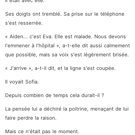
Il était avec elle. 
Ses doigts ont tremblé. Sa prise sur le téléphone 
s'est resserrée. 
« Aiden... c'est Eva. Elle est malade. Nous devons 
l'emmener à l'hôpital », a-t-elle dit aussi calmement 
que possible, mais sa voix s'est légèrement brisée. 
« J'arrive », a-t-il dit, et la ligne s'est coupée. 
Il voyait Sofia. 
Depuis combien de temps cela durait-il ? 
La pensée lui a déchiré la poitrine, menaçant de lui 
faire perdre la raison. 
Mais ce n'était pas le moment. 