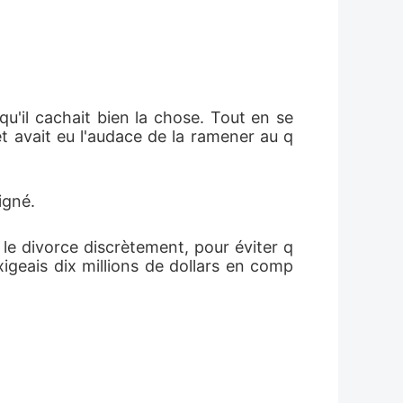
qu'il cachait bien la chose. Tout en se 
et avait eu l'audace de la ramener au q
igné.
 le divorce discrètement, pour éviter q
igeais dix millions de dollars en comp