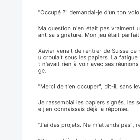
"Occupé ?" demandai-je d'un ton volon
Ma question n'en était pas vraiment u
ant sa signature. Mon jeu était parfa
Xavier venait de rentrer de Suisse ce 
u croulait sous les papiers. La fatigu
t n'avait rien à voir avec ses réunion
ge.
"Merci de t'en occuper", dit-il, sans le
Je rassemblai les papiers signés, les 
e j'en connaissais déjà la réponse.
"J'ai des projets. Ne m'attends pas", r