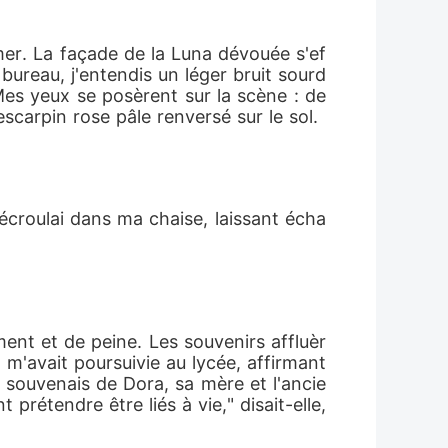
mer. La façade de la Luna dévouée s'ef
bureau, j'entendis un léger bruit sourd 
Mes yeux se posèrent sur la scène : de
escarpin rose pâle renversé sur le sol.
écroulai dans ma chaise, laissant écha
ent et de peine. Les souvenirs affluèr
l m'avait poursuivie au lycée, affirmant 
e souvenais de Dora, sa mère et l'ancie
prétendre être liés à vie," disait-elle, 