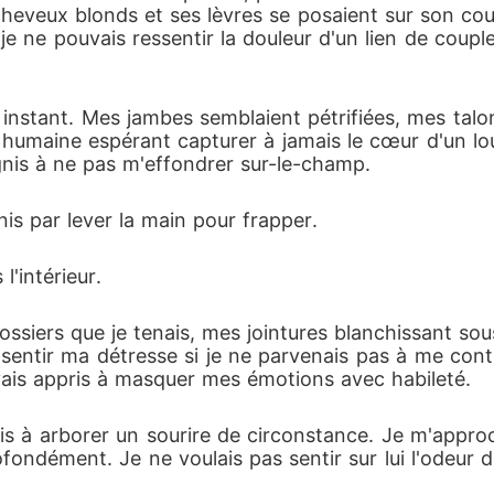
cheveux blonds et ses lèvres se posaient sur son cou, 
e ne pouvais ressentir la douleur d'un lien de coupl
t instant. Mes jambes semblaient pétrifiées, mes talo
 humaine espérant capturer à jamais le cœur d'un l
gnis à ne pas m'effondrer sur-le-champ.
nis par lever la main pour frapper.
l'intérieur.
ossiers que je tenais, mes jointures blanchissant sou
entir ma détresse si je ne parvenais pas à me contr
vais appris à masquer mes émotions avec habileté.
is à arborer un sourire de circonstance. Je m'appro
fondément. Je ne voulais pas sentir sur lui l'odeur de