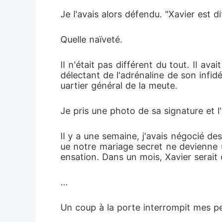
Je l'avais alors défendu. "Xavier est dif
Quelle naïveté.
Il n'était pas différent du tout. Il av
délectant de l'adrénaline de son infid
uartier général de la meute.
Je pris une photo de sa signature et l
Il y a une semaine, j'avais négocié de
ue notre mariage secret ne devienne u
ensation. Dans un mois, Xavier serai
...
Un coup à la porte interrompit mes p