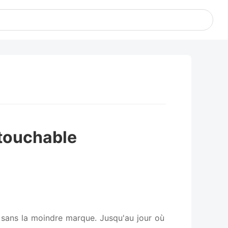
touchable
t sans la moindre marque. Jusqu'au jour où