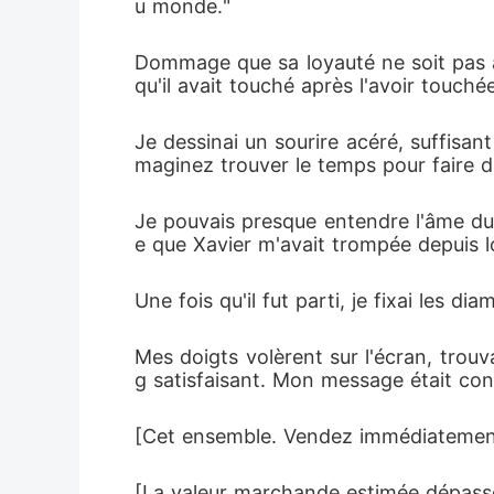
u monde."
Dommage que sa loyauté ne soit pas au
qu'il avait touché après l'avoir touchée
Je dessinai un sourire acéré, suffisa
maginez trouver le temps pour faire d
Je pouvais presque entendre l'âme du 
e que Xavier m'avait trompée depuis l
Une fois qu'il fut parti, je fixai les di
Mes doigts volèrent sur l'écran, trou
g satisfaisant. Mon message était conc
[Cet ensemble. Vendez immédiatement.
[La valeur marchande estimée dépasse