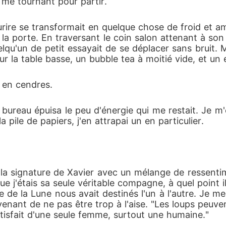
n me tournant pour partir.
ourire se transformait en quelque chose de froid et a
s la porte. En traversant le coin salon attenant à son 
elqu'un de petit essayait de se déplacer sans bruit. 
ur la table basse, un bubble tea à moitié vide, et un 
 en cendres.
ureau épuisa le peu d'énergie qui me restait. Je m'
 pile de papiers, j'en attrapai un en particulier.
t la signature de Xavier avec un mélange de ressentim
ue j'étais sa seule véritable compagne, à quel point i
 de la Lune nous avait destinés l'un à l'autre. Je m
nant de ne pas être trop à l'aise. "Les loups peuvent 
tisfait d'une seule femme, surtout une humaine."