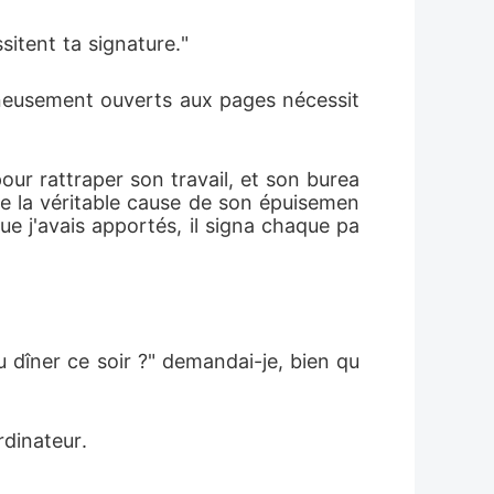
itent ta signature."
igneusement ouverts aux pages nécessit
our rattraper son travail, et son burea
que la véritable cause de son épuisemen
ue j'avais apportés, il signa chaque pa
u dîner ce soir ?" demandai-je, bien qu
rdinateur.