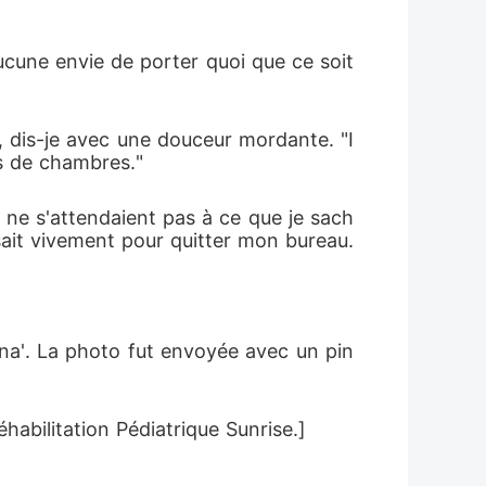
cune envie de porter quoi que ce soit 
, dis-je avec une douceur mordante. "I
es de chambres."
 ne s'attendaient pas à ce que je sach
sait vivement pour quitter mon bureau.
ena'. La photo fut envoyée avec un pin
bilitation Pédiatrique Sunrise.]