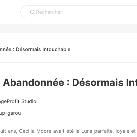
Rechercher
née : Désormais Intouchable
 Abandonnée : Désormais In
geProfit Studio
up-garou
uit ans, Cecilia Moore avait été la Luna parfaite, loyale e