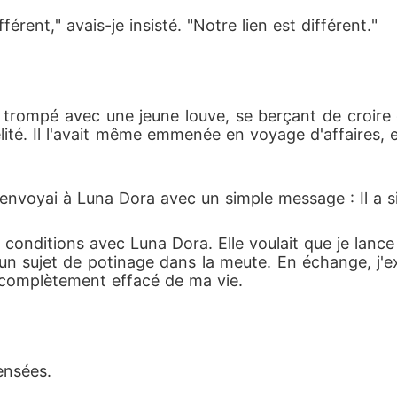
férent," avais-je insisté. "Notre lien est différent."
ait trompé avec une jeune louve, se berçant de croire 
élité. Il l'avait même emmenée en voyage d'affaires, 
'envoyai à Luna Dora avec un simple message : Il a s
s conditions avec Luna Dora. Elle voulait que je lance
n sujet de potinage dans la meute. En échange, j'ex
t complètement effacé de ma vie.
ensées.