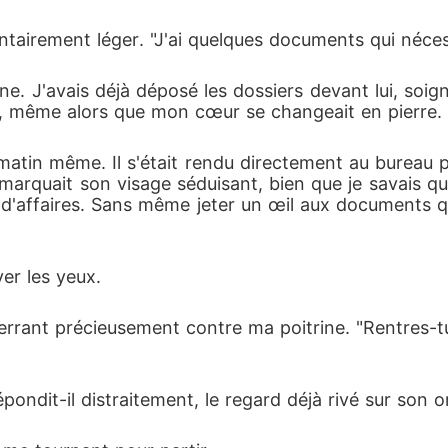
tairement léger. "J'ai quelques documents qui nécess
ne. J'avais déjà déposé les dossiers devant lui, so
it, même alors que mon cœur se changeait en pierre.
matin même. Il s'était rendu directement au bureau p
e marquait son visage séduisant, bien que je savais 
s d'affaires. Sans même jeter un œil aux documents q
ver les yeux.
serrant précieusement contre ma poitrine. "Rentres-t
épondit-il distraitement, le regard déjà rivé sur son o