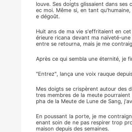
louve. Ses doigts glissaient dans ses 
ec moi. Même si, en tant qu'humaine, j
e dégoût.
Huit ans de ma vie s'effritaient en ce
érieure ricana devant ma naïveté-une
entre se retourna, mais je me contrai
Après ce qui sembla une éternité, je fi
"Entrez", lança une voix rauque depuis 
Mes doigts se crispèrent autour des d
tres membres de la meute pourraient s
pha de la Meute de Lune de Sang, j'a
En poussant la porte, je me contraign
enant soin de ne pas respirer trop pro
maison depuis des semaines.