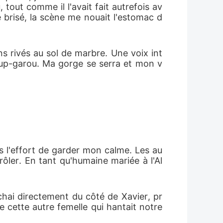
tout comme il l'avait fait autrefois av
e brisé, la scène me nouait l'estomac d
ns rivés au sol de marbre. Une voix int
oup-garou. Ma gorge se serra et mon v
s l'effort de garder mon calme. Les au
ôler. En tant qu'humaine mariée à l'Al
chai directement du côté de Xavier, pr
 cette autre femelle qui hantait notre 