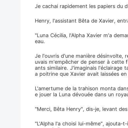
Je cachai rapidement les papiers du di
Henry, l'assistant Bêta de Xavier, en
"Luna Cécilia, l'Alpha Xavier m'a dem
eau.
Je l'ouvris d'une manière désinvolte,
uvais m'empêcher de penser à cette fi
ants similaire. J'imaginais l'éclairag
a poitrine que Xavier avait laissées en
L'amertume de la trahison monta dans 
e jouer la Luna dévouée dans un roya
"Merci, Bêta Henry", dis-je, levant des
"L'Alpha l'a choisi lui-même", ajouta-t