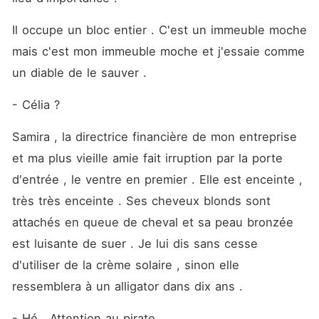
Il occupe un bloc entier . C'est un immeuble moche 
mais c'est mon immeuble moche et j'essaie comme 
un diable de le sauver .
- Célia ? 
Samira , la directrice financière de mon entreprise 
et ma plus vieille amie fait irruption par la porte 
d'entrée , le ventre en premier . Elle est enceinte , 
très très enceinte . Ses cheveux blonds sont 
attachés en queue de cheval et sa peau bronzée 
est luisante de suer . Je lui dis sans cesse 
d'utiliser de la crème solaire , sinon elle 
ressemblera à un alligator dans dix ans .
- Hé . Attention au pirate . 