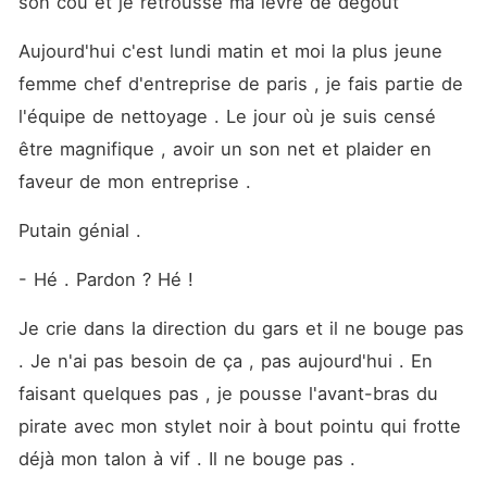
son cou et je retrousse ma lèvre de dégoût
Aujourd'hui c'est lundi matin et moi la plus jeune 
femme chef d'entreprise de paris , je fais partie de 
l'équipe de nettoyage . Le jour où je suis censé 
être magnifique , avoir un son net et plaider en 
faveur de mon entreprise . 
Putain génial .
- Hé . Pardon ? Hé ! 
Je crie dans la direction du gars et il ne bouge pas 
. Je n'ai pas besoin de ça , pas aujourd'hui . En 
faisant quelques pas , je pousse l'avant-bras du 
pirate avec mon stylet noir à bout pointu qui frotte 
déjà mon talon à vif . Il ne bouge pas . 