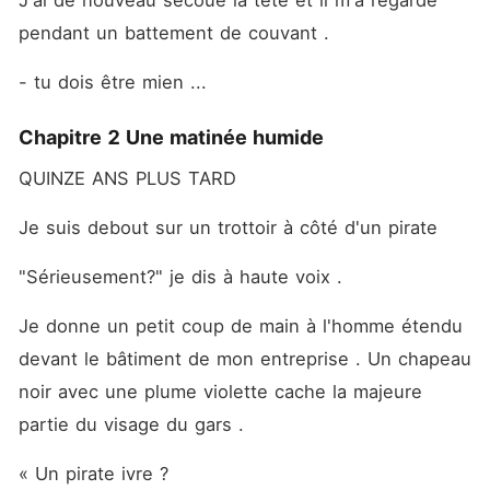
J'ai de nouveau secoué la tête et il m'a regardé 
pendant un battement de couvant .
- tu dois être mien ...
Chapitre 2 Une matinée humide
QUINZE ANS PLUS TARD
Je suis debout sur un trottoir à côté d'un pirate
"Sérieusement?" je dis à haute voix . 
Je donne un petit coup de main à l'homme étendu 
devant le bâtiment de mon entreprise . Un chapeau 
noir avec une plume violette cache la majeure 
partie du visage du gars .
« Un pirate ivre ?