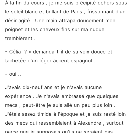
À la fin du cours , je me suis précipité dehors sous 
le soleil blanc et brillant de Paris , frissonnant d'un 
désir agité . Une main attrapa doucement mon 
poignet et les cheveux fins sur ma nuque 
tremblèrent .
- Célia  ? » demanda-t-il de sa voix douce et 
tachetée d'un léger accent espagnol .
- oui ..
J'avais dix-neuf ans et je n'avais aucune 
expérience . Je n'avais embrassé que quelques 
mecs , peut-être je suis allé un peu plus loin . 
J'étais assez timide à l'époque et je suis resté loin 
des mecs qui ressemblaient à Alexandre , surtout 
parce que je supposais qu'ils ne seraient pas 