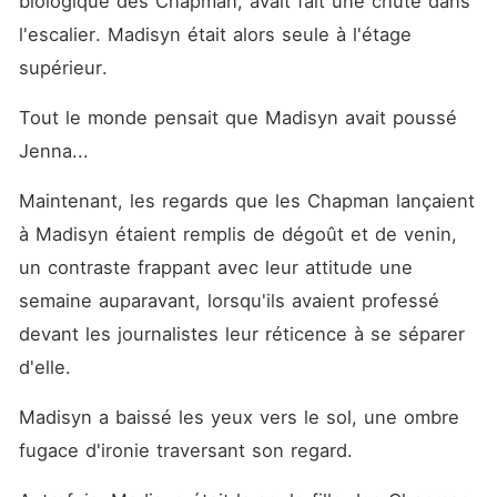
biologique des Chapman, avait fait une chute dans 
l'escalier. Madisyn était alors seule à l'étage 
supérieur. 
Tout le monde pensait que Madisyn avait poussé 
Jenna... 
Maintenant, les regards que les Chapman lançaient 
à Madisyn étaient remplis de dégoût et de venin, 
un contraste frappant avec leur attitude une 
semaine auparavant, lorsqu'ils avaient professé 
devant les journalistes leur réticence à se séparer 
d'elle. 
Madisyn a baissé les yeux vers le sol, une ombre 
fugace d'ironie traversant son regard. 