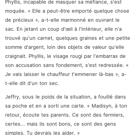
Phyllis, incapable de masquer sa méfiance, s'est 
moquée. « Elle a peut-être emporté quelque chose 
de précieux », a-t-elle marmonné en ouvrant le 
sac. En jetant un coup d'œil à l'intérieur, elle n'a 
trouvé qu'un carnet, quelques graines et une petite 
somme d'argent, loin des objets de valeur qu'elle 
craignait. Phyllis, le visage rougi par l'embarras de 
son accusation sans fondement, s'est redressée. « 
Je vais laisser le chauffeur t'emmener là-bas », a-
t-elle dit d'un ton sec. 
Jeffry, sous le poids de la situation, a fouillé dans 
sa poche et en a sorti une carte. « Madisyn, à ton 
retour, écoute tes parents. Ce sont des fermiers, 
certes... mais ils sont bons, ce sont des gens 
simples. Tu devrais les aider. »