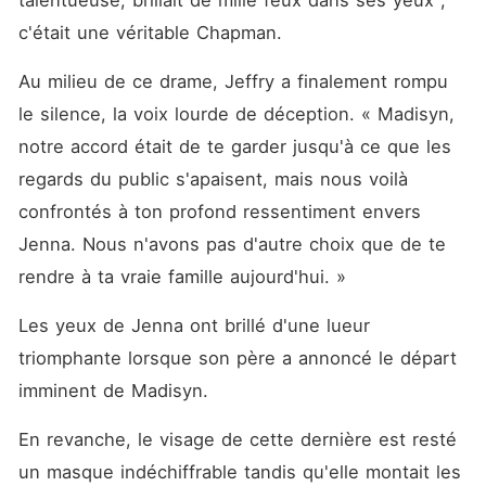
talentueuse, brillait de mille feux dans ses yeux ; 
c'était une véritable Chapman. 
Au milieu de ce drame, Jeffry a finalement rompu 
le silence, la voix lourde de déception. « Madisyn, 
notre accord était de te garder jusqu'à ce que les 
regards du public s'apaisent, mais nous voilà 
confrontés à ton profond ressentiment envers 
Jenna. Nous n'avons pas d'autre choix que de te 
rendre à ta vraie famille aujourd'hui. »
Les yeux de Jenna ont brillé d'une lueur 
triomphante lorsque son père a annoncé le départ 
imminent de Madisyn. 
En revanche, le visage de cette dernière est resté 
un masque indéchiffrable tandis qu'elle montait les 