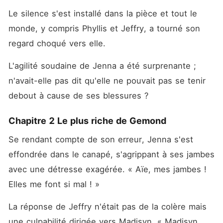
Le silence s'est installé dans la pièce et tout le 
monde, y compris Phyllis et Jeffry, a tourné son 
regard choqué vers elle. 
L'agilité soudaine de Jenna a été surprenante ; 
n'avait-elle pas dit qu'elle ne pouvait pas se tenir 
debout à cause de ses blessures ? 
Chapitre 2 Le plus riche de Gemond
Se rendant compte de son erreur, Jenna s'est 
effondrée dans le canapé, s'agrippant à ses jambes 
avec une détresse exagérée. « Aïe, mes jambes ! 
Elles me font si mal ! »
La réponse de Jeffry n'était pas de la colère mais 
une culpabilité dirigée vers Madisyn. « Madisyn, 