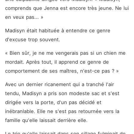
comprends que Jenna est encore très jeune. Ne lui 
en veux pas... »
Madisyn était habituée à entendre ce genre 
d'excuse trop souvent. 
« Bien sûr, je ne me vengerais pas si un chien me 
mordait. Après tout, il apprend ce genre de 
comportement de ses maîtres, n'est-ce pas ? »
Avec un dernier ricanement qui a tranché l'air 
tendu, Madisyn a pris son modeste sac et s'est 
dirigée vers la porte, d'un pas décidé et 
inébranlable. Elle ne s'est pas retournée vers la 
famille qu'elle laissait derrière elle. 
Le trio qu'elle laissait dans son sillage fulminait de 