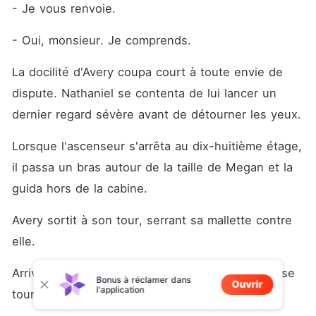
- Je vous renvoie.
- Oui, monsieur. Je comprends.
La docilité d'Avery coupa court à toute envie de 
dispute. Nathaniel se contenta de lui lancer un 
dernier regard sévère avant de détourner les yeux.
Lorsque l'ascenseur s'arrêta au dix-huitième étage, 
il passa un bras autour de la taille de Megan et la 
guida hors de la cabine.
Avery sortit à son tour, serrant sa mallette contre 
elle.
Arrivés devant l'entrée du grand hall, Nathaniel se 
Bonus à réclamer dans
Ouvrir
l'application
tourna vers elle.