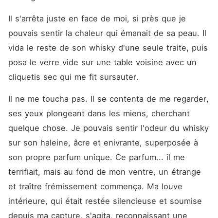
Il s'arrêta juste en face de moi, si près que je 
pouvais sentir la chaleur qui émanait de sa peau. Il 
vida le reste de son whisky d'une seule traite, puis 
posa le verre vide sur une table voisine avec un 
cliquetis sec qui me fit sursauter.
Il ne me toucha pas. Il se contenta de me regarder, 
ses yeux plongeant dans les miens, cherchant 
quelque chose. Je pouvais sentir l'odeur du whisky 
sur son haleine, âcre et enivrante, superposée à 
son propre parfum unique. Ce parfum... il me 
terrifiait, mais au fond de mon ventre, un étrange 
et traître frémissement commença. Ma louve 
intérieure, qui était restée silencieuse et soumise 
depuis ma capture, s'agita, reconnaissant une 