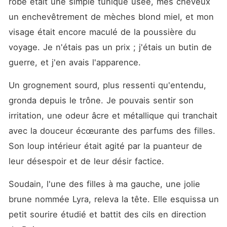
robe était une simple tunique usée, mes cheveux 
un enchevêtrement de mèches blond miel, et mon 
visage était encore maculé de la poussière du 
voyage. Je n'étais pas un prix ; j'étais un butin de 
guerre, et j'en avais l'apparence.
Un grognement sourd, plus ressenti qu'entendu, 
gronda depuis le trône. Je pouvais sentir son 
irritation, une odeur âcre et métallique qui tranchait 
avec la douceur écœurante des parfums des filles. 
Son loup intérieur était agité par la puanteur de 
leur désespoir et de leur désir factice.
Soudain, l'une des filles à ma gauche, une jolie 
brune nommée Lyra, releva la tête. Elle esquissa un 
petit sourire étudié et battit des cils en direction 