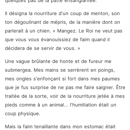
quelques pas de la patte ensanglantée.
Il désigna la nourriture d'un coup de menton, son 
ton dégoulinant de mépris, de la manière dont on 
parlerait à un chien. « Mangez. Le Roi ne veut pas 
que vous vous évanouissiez de faim quand il 
décidera de se servir de vous. »
Une vague brûlante de honte et de fureur me 
submergea. Mes mains se serrèrent en poings, 
mes ongles s'enfonçant si fort dans mes paumes 
que je fus surprise de ne pas me faire saigner. Être 
traitée de la sorte, voir de la nourriture jetée à mes 
pieds comme à un animal... l'humiliation était un 
coup physique.
Mais la faim tenaillante dans mon estomac était 