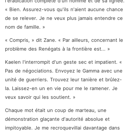
l'éradication complète d'un homme et de sa lignée. 
« Bien. Assurez-vous qu'ils n'aient aucune chance 
de se relever. Je ne veux plus jamais entendre ce 
nom de famille. »
« Compris, » dit Zane. « Par ailleurs, concernant le 
problème des Renégats à la frontière est... »
Kaelen l'interrompit d'un geste sec et impatient. « 
Pas de négociations. Envoyez le Gamma avec une 
unité de guerriers. Trouvez leur tanière et brûlez-
la. Laissez-en un en vie pour me le ramener. Je 
veux savoir qui les soutient. »
Chaque mot était un coup de marteau, une 
démonstration glaçante d'autorité absolue et 
impitoyable. Je me recroquevillai davantage dans 