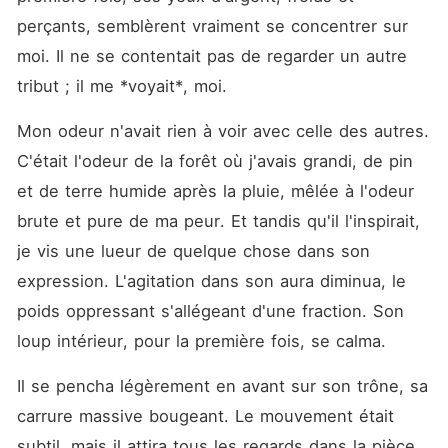
perçants, semblèrent vraiment se concentrer sur 
moi. Il ne se contentait pas de regarder un autre 
tribut ; il me *voyait*, moi.
Mon odeur n'avait rien à voir avec celle des autres. 
C'était l'odeur de la forêt où j'avais grandi, de pin 
et de terre humide après la pluie, mêlée à l'odeur 
brute et pure de ma peur. Et tandis qu'il l'inspirait, 
je vis une lueur de quelque chose dans son 
expression. L'agitation dans son aura diminua, le 
poids oppressant s'allégeant d'une fraction. Son 
loup intérieur, pour la première fois, se calma.
Il se pencha légèrement en avant sur son trône, sa 
carrure massive bougeant. Le mouvement était 
subtil, mais il attira tous les regards dans la pièce. 