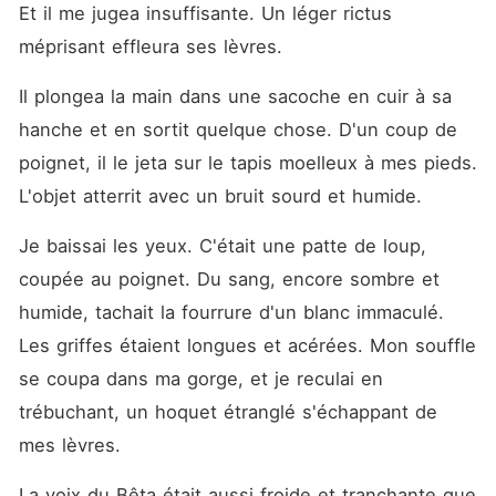
Et il me jugea insuffisante. Un léger rictus 
méprisant effleura ses lèvres.
Il plongea la main dans une sacoche en cuir à sa 
hanche et en sortit quelque chose. D'un coup de 
poignet, il le jeta sur le tapis moelleux à mes pieds. 
L'objet atterrit avec un bruit sourd et humide.
Je baissai les yeux. C'était une patte de loup, 
coupée au poignet. Du sang, encore sombre et 
humide, tachait la fourrure d'un blanc immaculé. 
Les griffes étaient longues et acérées. Mon souffle 
se coupa dans ma gorge, et je reculai en 
trébuchant, un hoquet étranglé s'échappant de 
mes lèvres.
La voix du Bêta était aussi froide et tranchante que 