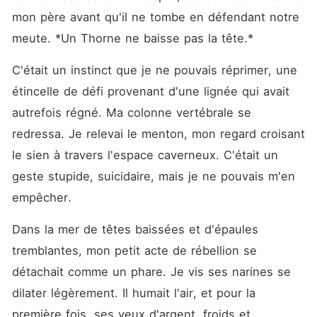
mon père avant qu'il ne tombe en défendant notre 
meute. *Un Thorne ne baisse pas la tête.*
C'était un instinct que je ne pouvais réprimer, une 
étincelle de défi provenant d'une lignée qui avait 
autrefois régné. Ma colonne vertébrale se 
redressa. Je relevai le menton, mon regard croisant 
le sien à travers l'espace caverneux. C'était un 
geste stupide, suicidaire, mais je ne pouvais m'en 
empêcher.
Dans la mer de têtes baissées et d'épaules 
tremblantes, mon petit acte de rébellion se 
détachait comme un phare. Je vis ses narines se 
dilater légèrement. Il humait l'air, et pour la 
première fois, ses yeux d'argent, froids et 