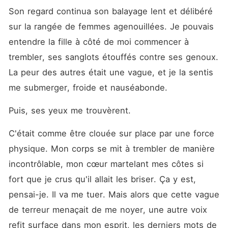
Son regard continua son balayage lent et délibéré 
sur la rangée de femmes agenouillées. Je pouvais 
entendre la fille à côté de moi commencer à 
trembler, ses sanglots étouffés contre ses genoux. 
La peur des autres était une vague, et je la sentis 
me submerger, froide et nauséabonde.
Puis, ses yeux me trouvèrent.
C'était comme être clouée sur place par une force 
physique. Mon corps se mit à trembler de manière 
incontrôlable, mon cœur martelant mes côtes si 
fort que je crus qu'il allait les briser. Ça y est, 
pensai-je. Il va me tuer. Mais alors que cette vague 
de terreur menaçait de me noyer, une autre voix 
refit surface dans mon esprit, les derniers mots de 