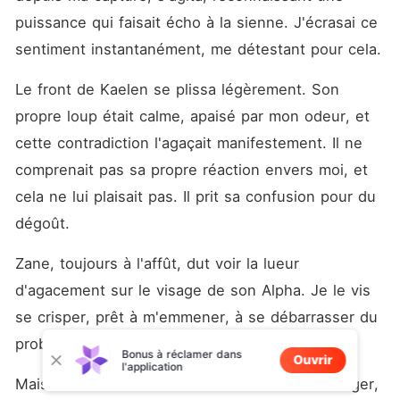
puissance qui faisait écho à la sienne. J'écrasai ce 
sentiment instantanément, me détestant pour cela.
Le front de Kaelen se plissa légèrement. Son 
propre loup était calme, apaisé par mon odeur, et 
cette contradiction l'agaçait manifestement. Il ne 
comprenait pas sa propre réaction envers moi, et 
cela ne lui plaisait pas. Il prit sa confusion pour du 
dégoût.
Zane, toujours à l'affût, dut voir la lueur 
d'agacement sur le visage de son Alpha. Je le vis 
se crisper, prêt à m'emmener, à se débarrasser du 
problème.
Bonus à réclamer dans
Ouvrir
l'application
Mais Kaelen secoua la tête d'un mouvement léger, 