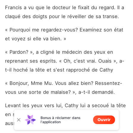
Francis a vu que le docteur le fixait du regard. Il a 
claqué des doigts pour le réveiller de sa transe. 
« Pourquoi me regardez-vous? Examinez son état 
et voyez si elle va bien. »
« Pardon? », a cligné le médecin des yeux en 
reprenant ses esprits. « Oh, c'est vrai. Ouais », a-
t-il hoché la tête et s'est rapproché de Cathy
« Bonjour, Mme Mu. Vous allez bien? Ressentez-
vous une sorte de malaise? », a-t-il demandé. 
Levant les yeux vers lui, Cathy lui a secoué la tête 
en signe de refus. Elle ne s'était jamais sentie 
Bonus à réclamer dans
Ouvrir
l'application
aussi bien. 