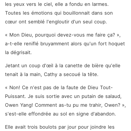
accepté sans hésitation.
les yeux vers le ciel, elle a fondu en larmes. 
Cependant, le destin avait
un autre plan. Leur histoire
Toutes les émotions qui bouillonnait dans son 
vient juste de commencer.
cœur ont semblé l'engloutir d'un seul coup. 
« Mon Dieu, pourquoi devez-vous me faire ça? », 
a-t-elle reniflé bruyamment alors qu'un fort hoquet 
la dégrisait. 
Jetant un coup d'œil à la canette de bière qu'elle 
tenait à la main, Cathy a secoué la tête. 
« Non! Ce n'est pas de la faute de Dieu Tout-
Puissant. Je suis sortie avec un putain de salaud, 
Owen Yang! Comment as-tu pu me trahir, Owen? », 
s'est-elle effondrée au sol en signe d'abandon. 
Elle avait trois boulots par jour pour joindre les 