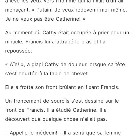
a levé les yeux vers l'homme qui la fixait d'un air 
menaçant. « Putain! Je veux redevenir moi-même. 
Je ne veux pas être Catherine! »
Au moment où Cathy était occupée à prier pour un 
miracle, Francis lui a attrapé le bras et l'a 
repoussée. 
« Aïe! », a glapi Cathy de douleur lorsque sa tête 
s'est heurtée à la table de chevet. 
Elle a frotté son front brûlant en fixant Francis. 
Un froncement de sourcils s'est dessiné sur le 
front de Francis. Il a étudié Catherine. Il a 
découvert que quelque chose n'allait pas. 
« Appelle le médecin! » Il a senti que sa femme 