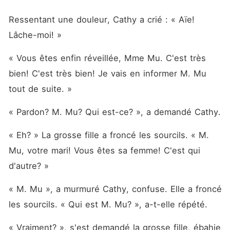
Ressentant une douleur, Cathy a crié : « Aïe! 
Lâche-moi! »
« Vous êtes enfin réveillée, Mme Mu. C'est très 
bien! C'est très bien! Je vais en informer M. Mu 
tout de suite. »
« Pardon? M. Mu? Qui est-ce? », a demandé Cathy. 
« Eh? » La grosse fille a froncé les sourcils. « M. 
Mu, votre mari! Vous êtes sa femme! C'est qui 
d'autre? »
« M. Mu », a murmuré Cathy, confuse. Elle a froncé 
les sourcils. « Qui est M. Mu? », a-t-elle répété. 
« Vraiment? », s'est demandé la grosse fille, ébahie 