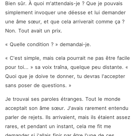
Bien sûr. À quoi m'attendais-je ? Que je pouvais 
simplement invoquer une déesse et lui demander 
une âme sœur, et que cela arriverait comme ça ? 
Non. Tout avait un prix.
« Quelle condition ? » demandai-je.
« C'est simple, mais cela pourrait ne pas être facile 
pour toi... » sa voix traîna, quelque peu distante. « 
Quoi que je doive te donner, tu devras l'accepter 
sans poser de questions. »
Je trouvai ses paroles étranges. Tout le monde 
acceptait son âme sœur. J'avais rarement entendu 
parler de rejets. Ils arrivaient, mais ils étaient assez 
rares, et pendant un instant, cela me fit me 
demander si j'allais finir par être l'une de ces 