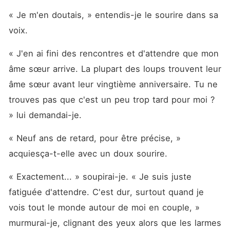
« Je m'en doutais, » entendis-je le sourire dans sa 
voix.
« J'en ai fini des rencontres et d'attendre que mon 
âme sœur arrive. La plupart des loups trouvent leur 
âme sœur avant leur vingtième anniversaire. Tu ne 
trouves pas que c'est un peu trop tard pour moi ? 
» lui demandai-je.
« Neuf ans de retard, pour être précise, » 
acquiesça-t-elle avec un doux sourire.
« Exactement... » soupirai-je. « Je suis juste 
fatiguée d'attendre. C'est dur, surtout quand je 
vois tout le monde autour de moi en couple, » 
murmurai-je, clignant des yeux alors que les larmes 