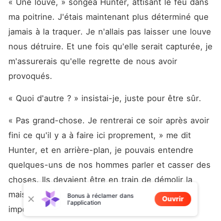
« Une louve, » songea Hunter, attisant le feu dans 
ma poitrine. J'étais maintenant plus déterminé que 
jamais à la traquer. Je n'allais pas laisser une louve 
nous détruire. Et une fois qu'elle serait capturée, je 
m'assurerais qu'elle regrette de nous avoir 
provoqués.
« Quoi d'autre ? » insistai-je, juste pour être sûr.
« Pas grand-chose. Je rentrerai ce soir après avoir 
fini ce qu'il y a à faire ici proprement, » me dit 
Hunter, et en arrière-plan, je pouvais entendre 
quelques-uns de nos hommes parler et casser des 
choses. Ils devaient être en train de démolir la 
maison de Jeremy pour trouver d'autres choses 
Bonus à réclamer dans
Ouvrir
l'application
importantes.