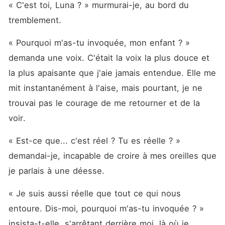
« C'est toi, Luna ? » murmurai-je, au bord du 
tremblement.
« Pourquoi m'as-tu invoquée, mon enfant ? » 
demanda une voix. C'était la voix la plus douce et 
la plus apaisante que j'aie jamais entendue. Elle me 
mit instantanément à l'aise, mais pourtant, je ne 
trouvai pas le courage de me retourner et de la 
voir.
« Est-ce que... c'est réel ? Tu es réelle ? » 
demandai-je, incapable de croire à mes oreilles que 
je parlais à une déesse.
« Je suis aussi réelle que tout ce qui nous 
entoure. Dis-moi, pourquoi m'as-tu invoquée ? » 
insista-t-elle, s'arrêtant derrière moi, là où je 