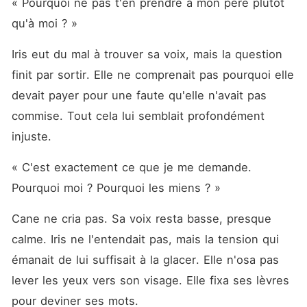
« Pourquoi ne pas t'en prendre à mon père plutôt 
qu'à moi ? »
Iris eut du mal à trouver sa voix, mais la question 
finit par sortir. Elle ne comprenait pas pourquoi elle 
devait payer pour une faute qu'elle n'avait pas 
commise. Tout cela lui semblait profondément 
injuste.
« C'est exactement ce que je me demande. 
Pourquoi moi ? Pourquoi les miens ? »
Cane ne cria pas. Sa voix resta basse, presque 
calme. Iris ne l'entendait pas, mais la tension qui 
émanait de lui suffisait à la glacer. Elle n'osa pas 
lever les yeux vers son visage. Elle fixa ses lèvres 
pour deviner ses mots.