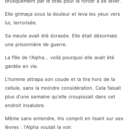
brusquement par le bras pour la forcer à se lever.
Elle grimaça sous la douleur et leva les yeux vers 
lui, terrorisée.
Sa meute avait été écrasée. Elle était désormais 
une prisonnière de guerre.
La fille de l'Alpha... voilà pourquoi elle avait été 
gardée en vie.
L'homme attrapa son coude et la tira hors de la 
cellule, sans la moindre considération. Cela faisait 
plus d'une semaine qu'elle croupissait dans cet 
endroit insalubre.
Même sans entendre, Iris comprit en lisant sur ses 
lèvres : l'Alpha voulait la voir.