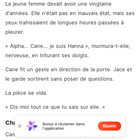
La jeune femme devait avoir une vingtaine 
d'années. Elle n'était pas en mauvais état, mais ses 
yeux trahissaient de longues heures passées à 
pleurer.
« Alpha... Cane... je suis Hanna », murmura-t-elle, 
nerveuse, en triturant ses doigts.
Cane fit un geste en direction de la porte. Jace et 
le garde sortirent sans poser de questions.
La pièce se vida.
« Dis-moi tout ce que tu sais sur elle. »
Chapitre 3 .
Bonus à réclamer dans
Ouvrir
l'application
Cane alla droit au but. Il n'avait pas de temps à 