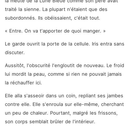
la meute de la Lune Bleue comme son père avait 
traité la sienne. La plupart n'étaient que des 
subordonnés. Ils obéissaient, c'était tout.
« Entre. On va t'apporter de quoi manger. »
Le garde ouvrit la porte de la cellule. Iris entra sans 
discuter.
Aussitôt, l'obscurité l'engloutit de nouveau. Le froid 
lui mordit la peau, comme si rien ne pouvait jamais 
la réchauffer ici.
Elle alla s'asseoir dans un coin, repliant ses jambes 
contre elle. Elle s'enroula sur elle-même, cherchant 
un peu de chaleur. Pourtant, malgré les frissons, 
son corps semblait brûler de l'intérieur.