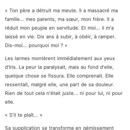
« Ton père a détruit ma meute. Il a massacré ma 
famille... mes parents, ma sœur, mon frère. Il a 
réduit mon peuple en servitude. Et moi... il m'a 
laissé en vie. Dix ans à subir, à obéir, à ramper. 
Dis-moi... pourquoi moi ? »
Les larmes montèrent immédiatement aux yeux 
d'Iris. La peur la paralysait, mais au fond d'elle, 
quelque chose se fissura. Elle comprenait. Elle 
ressentait, malgré elle, une part de sa douleur. 
Rien de tout cela n'était juste... ni pour lui, ni pour 
elle.
« S'il te plaît... »
Sa supplication se transforma en gémissement 