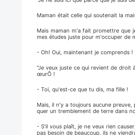
Maman était celle qui soutenait la mais
Mais maman m'a fait promettre que je
mes études juste pour m'occuper de mon
- Oh! Oui, maintenant je comprends ! 
"Je veux juste ce qui revient de droit 
œurÔ !
- Toi, qu'est-ce que tu dis, ma fille !
Mais, il n'y a toujours aucune preuve, 
quer un tremblement de terre dans not
- S'il vous plaît, je ne veux rien cause
pas besoin de beaucoup, ils ne viendra