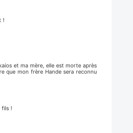
 !
ykaios et ma mère, elle est morte après 
spère que mon frère Hande sera reconnu 
ils !