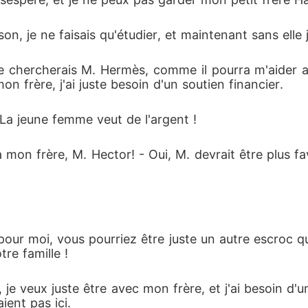
on, je ne faisais qu'étudier, et maintenant sans elle j
 chercherais M. Hermès, comme il pourra m'aider a
 frère, j'ai juste besoin d'un soutien financier.
La jeune femme veut de l'argent !
à mon frère, M. Hector! - Oui, M. devrait être plus f
pour moi, vous pourriez être juste un autre escroc qu
re famille !
r, je veux juste être avec mon frère, et j'ai besoin d'un
ient pas ici.