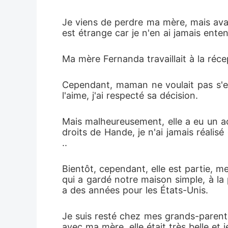
Je viens de perdre ma mère, mais avan
est étrange car je n'en ai jamais enten
Ma mère Fernanda travaillait à la réce
Cependant, maman ne voulait pas s'en
l'aime, j'ai respecté sa décision.
Mais malheureusement, elle a eu un acc
droits de Hande, je n'ai jamais réali
..
Bientôt, cependant, elle est partie, 
qui a gardé notre maison simple, à la
a des années pour les États-Unis.
Je suis resté chez mes grands-parents, 
avec ma mère, elle était très belle et j