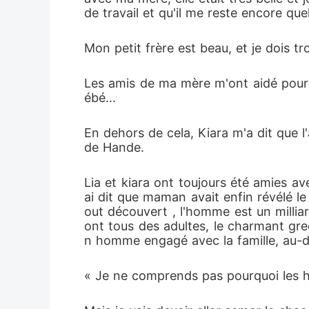
de travail et qu'il me reste encore que
Mon petit frère est beau, et je dois t
Les amis de ma mère m'ont aidé pour l
ébé...
En dehors de cela, Kiara m'a dit que l'
de Hande.
Lia et kiara ont toujours été amies ave
ai dit que maman avait enfin révélé le
out découvert , l'homme est un milliar
ont tous des adultes, le charmant grec
n homme engagé avec la famille, au-
« Je ne comprends pas pourquoi les h