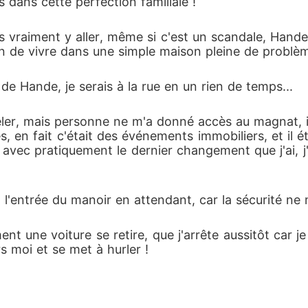
s dans cette perfection familiale !
is vraiment y aller, même si c'est un scandale, Hande
on de vivre dans une simple maison pleine de problè
e de Hande, je serais à la rue en un rien de temps...
ler, mais personne ne m'a donné accès au magnat, il v
, en fait c'était des événements immobiliers, et il ét
s, avec pratiquement le dernier changement que j'ai, j
 l'entrée du manoir en attendant, car la sécurité ne m
ent une voiture se retire, que j'arrête aussitôt car j
rs moi et se met à hurler !