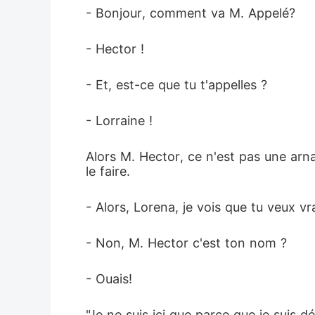
- Bonjour, comment va M. Appelé?
- Hector !
- Et, est-ce que tu t'appelles ?
- Lorraine !
Alors M. Hector, ce n'est pas une arna
le faire.
- Alors, Lorena, je vois que tu veux v
- Non, M. Hector c'est ton nom ?
- Ouais!
"Je ne suis ici que parce que je suis