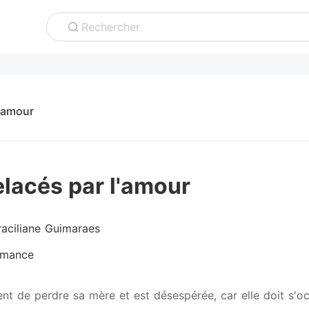
Rechercher
l'amour
elacés par l'amour
raciliane Guimaraes
mance
ent de perdre sa mère et est désespérée, car elle doit s'o