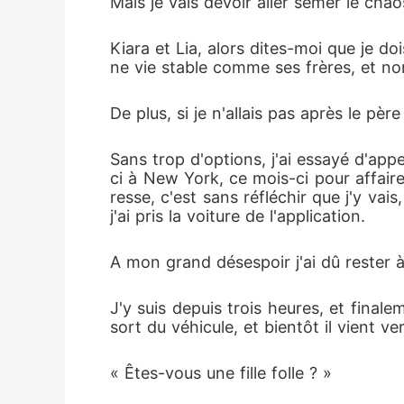
Mais je vais devoir aller semer le chao
Kiara et Lia, alors dites-moi que je do
ne vie stable comme ses frères, et n
De plus, si je n'allais pas après le pèr
Sans trop d'options, j'ai essayé d'appe
ci à New York, ce mois-ci pour affaires
resse, c'est sans réfléchir que j'y vai
j'ai pris la voiture de l'application.
A mon grand désespoir j'ai dû rester à
J'y suis depuis trois heures, et finalem
sort du véhicule, et bientôt il vient ve
« Êtes-vous une fille folle ? »