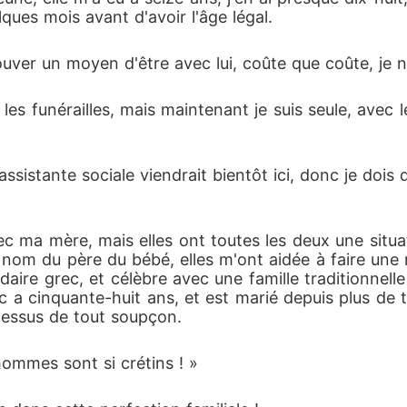
lques mois avant d'avoir l'âge légal.
rouver un moyen d'être avec lui, coûte que coûte, je
es funérailles, mais maintenant je suis seule, avec l
assistante sociale viendrait bientôt ici, donc je dois 
c ma mère, mais elles ont toutes les deux une situatio
 nom du père du bébé, elles m'ont aidée à faire une re
daire grec, et célèbre avec une famille traditionnelle
 a cinquante-huit ans, et est marié depuis plus de tr
dessus de tout soupçon.
ommes sont si crétins ! »