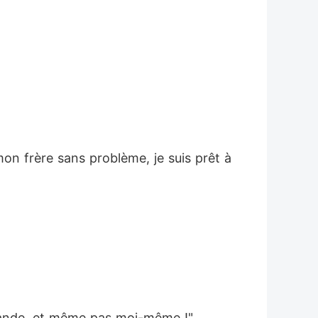
on frère sans problème, je suis prêt à 
e Hande, et même pas moi-même !"