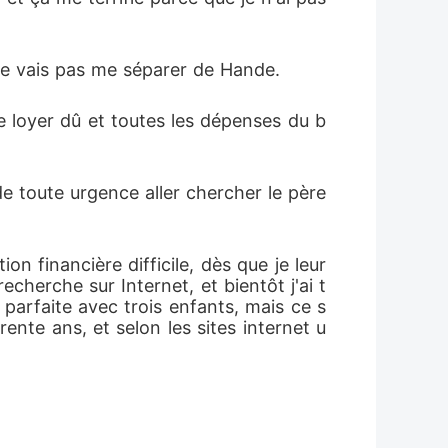
 ne vais pas me séparer de Hande.
e loyer dû et toutes les dépenses du b
de toute urgence aller chercher le père 
n financière difficile, dès que je leur 
cherche sur Internet, et bientôt j'ai t
 parfaite avec trois enfants, mais ce s
ente ans, et selon les sites internet u