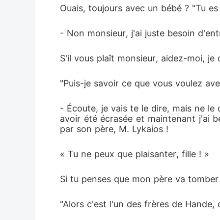
Ouais, toujours avec un bébé ? "Tu es
- Non monsieur, j'ai juste besoin d'en
S'il vous plaît monsieur, aidez-moi, je
"Puis-je savoir ce que vous voulez av
- Écoute, je vais te le dire, mais ne l
avoir été écrasée et maintenant j'ai b
par son père, M. Lykaios !
« Tu ne peux que plaisanter, fille ! »
Si tu penses que mon père va tomber d
"Alors c'est l'un des frères de Hande, 