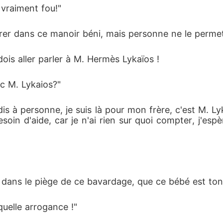
 vraiment fou!"
trer dans ce manoir béni, mais personne ne le permet
 dois aller parler à M. Hermès Lykaïos !
ec M. Lykaios?"
e dis à personne, je suis là pour mon frère, c'est M. L
esoin d'aide, car je n'ai rien sur quoi compter, j'e
ans le piège de ce bavardage, que ce bébé est ton f
quelle arrogance !"