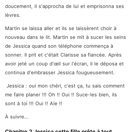
doucement, il s'approcha de lui et emprisonna ses 
lèvres. 
Martin se laissa aller et ils se laissèrent choir à 
nouveau dans le lit. Martin se mit à sucer les seins 
de Jessica quand son téléphone commença à 
sonner. Il prit et c'était Clarisse sa fiancée. Après 
avoir jeté un coup d'œil sur l'écran, il le déposa et 
continua d'embrasser Jessica fougueusement. 
 Jessica : oui mon chéri, c'est ça, tu sais comment 
me faire planer !!! Oh !! Oui !! Suce-les bien, ils 
sont à toi !!! Oui !! Aïe !! 
À suivre...
Chapitre 2 Jessica cette fille prête à tout.