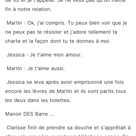
de toi et je t'appelle. Je ne veux pas qu'on mette 
fin à notre relation. 
 Martin : Ok, j'ai compris. Tu peux bien voir que je 
ne peux pas te résister et j'adore tellement ta 
charte et la façon dont tu te donnes à moi. 
 Jessica : Je t'aime mon amour. 
 Martin : Je t'aime aussi. 
 Jessica se leva après avoir emprisonné une fois 
encore les lèvres de Martin et ils sont partis tous 
les deux dans les toilettes. 
Manoir DES Barre ... 
 Clarisse finit de prendre sa douche et s'apprêtait à 