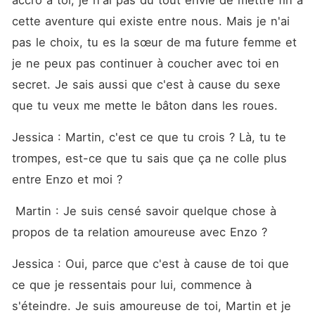
accro à toi, je n'ai pas du tout envie de mettre fin à 
cette aventure qui existe entre nous. Mais je n'ai 
pas le choix, tu es la sœur de ma future femme et 
je ne peux pas continuer à coucher avec toi en 
secret. Je sais aussi que c'est à cause du sexe 
que tu veux me mette le bâton dans les roues. 
Jessica : Martin, c'est ce que tu crois ? Là, tu te 
trompes, est-ce que tu sais que ça ne colle plus 
entre Enzo et moi ? 
 Martin : Je suis censé savoir quelque chose à 
propos de ta relation amoureuse avec Enzo ? 
Jessica : Oui, parce que c'est à cause de toi que 
ce que je ressentais pour lui, commence à 
s'éteindre. Je suis amoureuse de toi, Martin et je 