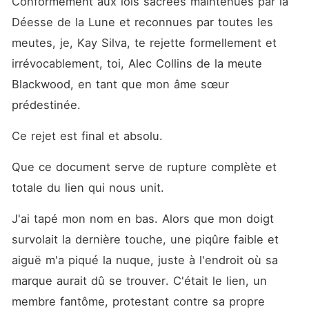
Conformément aux lois sacrées maintenues par la 
Déesse de la Lune et reconnues par toutes les 
meutes, je, Kay Silva, te rejette formellement et 
irrévocablement, toi, Alec Collins de la meute 
Blackwood, en tant que mon âme sœur 
prédestinée.
Ce rejet est final et absolu.
Que ce document serve de rupture complète et 
totale du lien qui nous unit.
J'ai tapé mon nom en bas. Alors que mon doigt 
survolait la dernière touche, une piqûre faible et 
aiguë m'a piqué la nuque, juste à l'endroit où sa 
marque aurait dû se trouver. C'était le lien, un 
membre fantôme, protestant contre sa propre 