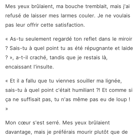
Mes yeux brûlaient, ma bouche tremblait, mais j'ai 
refusé de laisser mes larmes couler. Je ne voulais 
pas leur offrir cette satisfaction. 
« As-tu seulement regardé ton reflet dans le miroir 
? Sais-tu à quel point tu as été répugnante et laide 
? », a-t-il craché, tandis que je restais là, 
encaissant l'insulte. 
« Et il a fallu que tu viennes souiller ma lignée, 
sais-tu à quel point c'était humiliant ?! Et comme si 
ça ne suffisait pas, tu n'as même pas eu de loup ! 
»
Mon cœur s'est serré. Mes yeux brûlaient 
davantage, mais je préférais mourir plutôt que de 