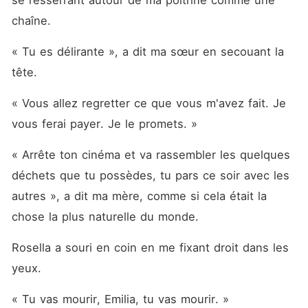
se resserrant autour de ma poitrine comme une 
chaîne. 
« Tu es délirante », a dit ma sœur en secouant la 
tête. 
« Vous allez regretter ce que vous m'avez fait. Je 
vous ferai payer. Je le promets. »
« Arrête ton cinéma et va rassembler les quelques 
déchets que tu possèdes, tu pars ce soir avec les 
autres », a dit ma mère, comme si cela était la 
chose la plus naturelle du monde. 
Rosella a souri en coin en me fixant droit dans les 
yeux. 
« Tu vas mourir, Emilia, tu vas mourir. »