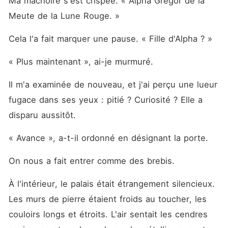
Ma mâchoire s'est crispée. « Alpha Gregor de la 
Meute de la Lune Rouge. »
Cela l'a fait marquer une pause. « Fille d'Alpha ? »
« Plus maintenant », ai-je murmuré. 
Il m'a examinée de nouveau, et j'ai perçu une lueur 
fugace dans ses yeux : pitié ? Curiosité ? Elle a 
disparu aussitôt. 
« Avance », a-t-il ordonné en désignant la porte. 
On nous a fait entrer comme des brebis. 
À l'intérieur, le palais était étrangement silencieux. 
Les murs de pierre étaient froids au toucher, les 
couloirs longs et étroits. L'air sentait les cendres 