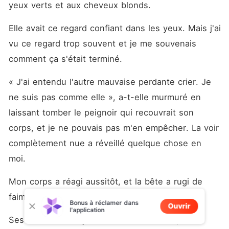
yeux verts et aux cheveux blonds. 
Elle avait ce regard confiant dans les yeux. Mais j'ai 
vu ce regard trop souvent et je me souvenais 
comment ça s'était terminé. 
« J'ai entendu l'autre mauvaise perdante crier. Je 
ne suis pas comme elle », a-t-elle murmuré en 
laissant tomber le peignoir qui recouvrait son 
corps, et je ne pouvais pas m'en empêcher. La voir 
complètement nue a réveillé quelque chose en 
moi. 
Mon corps a réagi aussitôt, et la bête a rugi de 
faim. 
Bonus à réclamer dans
Ouvrir
l'application
Ses seins étaient juste de la bonne taille, son 