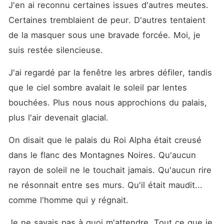
J'en ai reconnu certaines issues d'autres meutes. 
Certaines tremblaient de peur. D'autres tentaient 
de la masquer sous une bravade forcée. Moi, je 
suis restée silencieuse. 
J'ai regardé par la fenêtre les arbres défiler, tandis 
que le ciel sombre avalait le soleil par lentes 
bouchées. Plus nous nous approchions du palais, 
plus l'air devenait glacial. 
On disait que le palais du Roi Alpha était creusé 
dans le flanc des Montagnes Noires. Qu'aucun 
rayon de soleil ne le touchait jamais. Qu'aucun rire 
ne résonnait entre ses murs. Qu'il était maudit... 
comme l'homme qui y régnait. 
Je ne savais pas à quoi m'attendre. Tout ce que je 