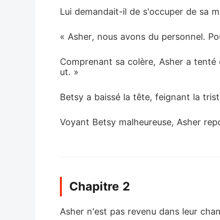
Lui demandait-il de s'occuper de sa m
« Asher, nous avons du personnel. Pou
Comprenant sa colère, Asher a tenté de
ut. »
Betsy a baissé la tête, feignant la tris
Voyant Betsy malheureuse, Asher repou
Chapitre 2
Asher n'est pas revenu dans leur chamb