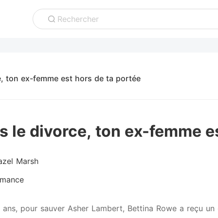
Rechercher
e, ton ex-femme est hors de ta portée
s le divorce, ton ex-femme es
azel Marsh
mance
nq ans, pour sauver Asher Lambert, Bettina Rowe a reçu un