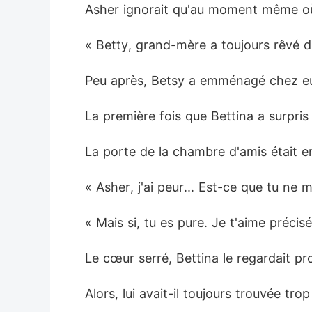
Asher ignorait qu'au moment même où il
« Betty, grand-mère a toujours rêvé d'u
Peu après, Betsy a emménagé chez eu
La première fois que Bettina a surpris 
La porte de la chambre d'amis était en
« Asher, j'ai peur... Est-ce que tu ne
« Mais si, tu es pure. Je t'aime préci
Le cœur serré, Bettina le regardait pr
Alors, lui avait-il toujours trouvée trop