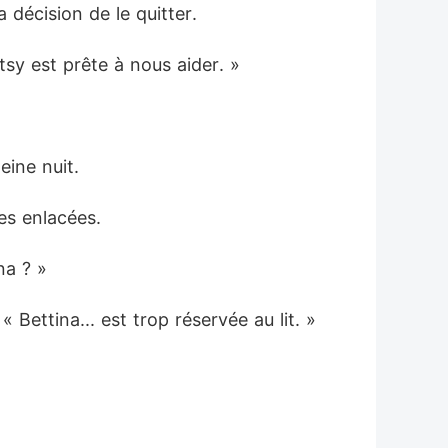
décision de le quitter. 
etsy est prête à nous aider. »
eine nuit. 
es enlacées. 
na ? »
Bettina... est trop réservée au lit. »