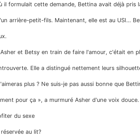
 formulait cette demande, Bettina avait déjà pris la 
n arrière-petit-fils. Maintenant, elle est au USI... B
x. 
Asher et Betsy en train de faire l'amour, c'était en pl
trouverte. Elle a distingué nettement leurs silhouett
 m'aimeras plus ? Ne suis-je pas aussi bonne que Betti
sément pour ça », a murmuré Asher d'une voix douce. « 
ofiter du sexe
 réservée au lit? 