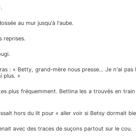
. 
dossée au mur jusqu'à l'aube. 
s reprises. 
ugi. 
 bras : « Betty, grand-mère nous presse... Je n'ai pas
i plus. »
tes plus fréquemment. Bettina les a trouvés en train 
sait hors du lit pour « aller voir si Betsy dormait bie
venait avec des traces de suçons partout sur le cou. 