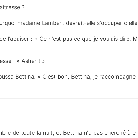
aîtresse ? 
rquoi madame Lambert devrait-elle s'occuper d'elle
 l'apaiser : « Ce n'est pas ce que je voulais dire. 
tesse : « Asher ! »
ssa Bettina. « C'est bon, Bettina, je raccompagne B
re de toute la nuit, et Bettina n'a pas cherché à en