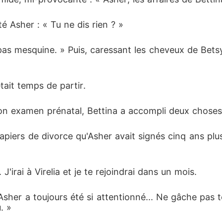
é Asher : « Tu ne dis rien ? »
pas mesquine. » Puis, caressant les cheveux de Betsy a
tait temps de partir. 
n examen prénatal, Bettina a accompli deux choses
papiers de divorce qu'Asher avait signés cinq ans plus
J'irai à Virelia et je te rejoindrai dans un mois. 
sher a toujours été si attentionné... Ne gâche pas to
. »