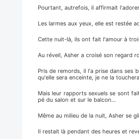
Pourtant, autrefois, il affirmait l'adorer
Les larmes aux yeux, elle est restée a
Cette nuit-là, ils ont fait l'amour à troi
Au réveil, Asher a croisé son regard ro
Pris de remords, il l'a prise dans ses
qu'elle sera enceinte, je ne la touchera
Mais leur rapports sexuels se sont fai
pé du salon et sur le balcon... 
Même au milieu de la nuit, Asher se glis
Il restait là pendant des heures et re