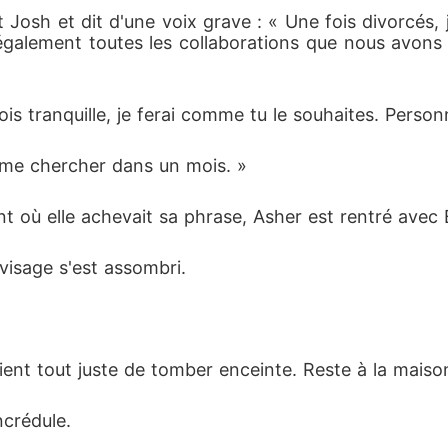
 Josh et dit d'une voix grave : « Une fois divorcés, je
galement toutes les collaborations que nous avons 
is tranquille, je ferai comme tu le souhaites. Perso
n me chercher dans un mois. »
 où elle achevait sa phrase, Asher est rentré avec 
 visage s'est assombri. 
ient tout juste de tomber enceinte. Reste à la maison
ncrédule. 