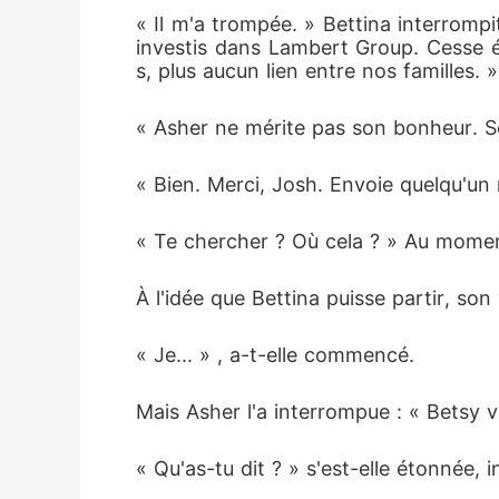
« Il m'a trompée. » Bettina interrompit
investis dans Lambert Group. Cesse é
s, plus aucun lien entre nos familles. »
« Asher ne mérite pas son bonheur. So
« Bien. Merci, Josh. Envoie quelqu'u
« Te chercher ? Où cela ? » Au moment
À l'idée que Bettina puisse partir, son
« Je... » , a-t-elle commencé. 
Mais Asher l'a interrompue : « Betsy v
« Qu'as-tu dit ? » s'est-elle étonnée, i