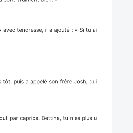
vec tendresse, il a ajouté : « Si tu ai
. 
 tôt, puis a appelé son frère Josh, qui 
ut par caprice. Bettina, tu n'es plus u