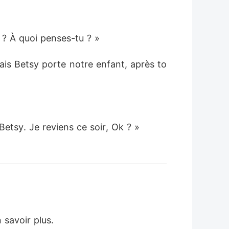
 ? À quoi penses-tu ? »
Mais Betsy porte notre enfant, après to
etsy. Je reviens ce soir, Ok ? »
 savoir plus. 