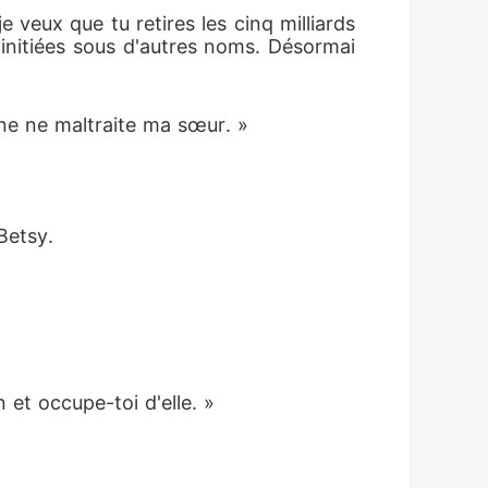
 veux que tu retires les cinq milliards 
initiées sous d'autres noms. Désormai
nne ne maltraite ma sœur. »
Betsy. 
 et occupe-toi d'elle. »