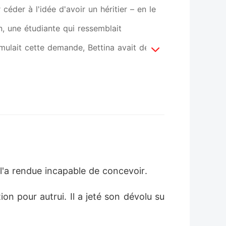
r céder à l'idée d'avoir un héritier – en le
n, une étudiante qui ressemblait
ulait cette demande, Bettina avait déjà
l'a rendue incapable de concevoir. 
ion pour autrui. Il a jeté son dévolu su