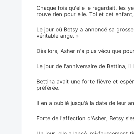
Chaque fois qu'elle le regardait, les yeu
rouve rien pour elle. Toi et cet enfant
Le jour où Betsy a annoncé sa grossesse
véritable ange. »
Dès lors, Asher n'a plus vécu que pour
Le jour de l'anniversaire de Bettina, 
Bettina avait une forte fièvre et espéra
préférée. 
Il en a oublié jusqu'à la date de leur a
Forte de l'affection d'Asher, Betsy s'e
Un jour, elle a lancé, mi-faussement t