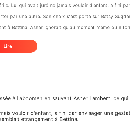
rile. Lui qui avait juré ne jamais vouloir d'enfant, a fini pa
orter par une autre. Son choix s'est porté sur Betsy Sugde
nt à Bettina. Asher ignorait qu'au moment même où il form
cision de le quitter.
Lire
lessée à l'abdomen en sauvant Asher Lambert, ce qui 
amais vouloir d'enfant, a fini par envisager une gestat
semblait étrangement à Bettina. 