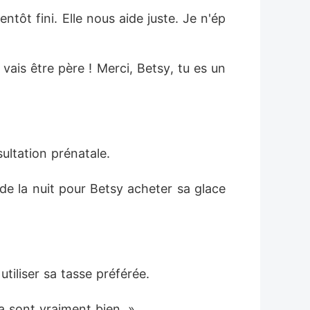
ientôt fini. Elle nous aide juste. Je n'ép
vais être père ! Merci, Betsy, tu es un 
ultation prénatale. 
u de la nuit pour Betsy acheter sa glace 
tiliser sa tasse préférée. 
na sont vraiment bien. »