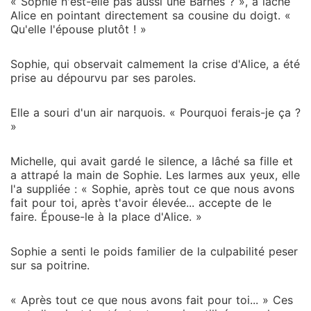
« Sophie n'est-elle pas aussi une Barnes ? », a lâché
Alice en pointant directement sa cousine du doigt. «
Qu'elle l'épouse plutôt ! »
Sophie, qui observait calmement la crise d'Alice, a été
prise au dépourvu par ses paroles.
Elle a souri d'un air narquois. « Pourquoi ferais-je ça ?
»
Michelle, qui avait gardé le silence, a lâché sa fille et
a attrapé la main de Sophie. Les larmes aux yeux, elle
l'a suppliée : « Sophie, après tout ce que nous avons
fait pour toi, après t'avoir élevée... accepte de le
faire. Épouse-le à la place d'Alice. »
Sophie a senti le poids familier de la culpabilité peser
sur sa poitrine.
« Après tout ce que nous avons fait pour toi... » Ces