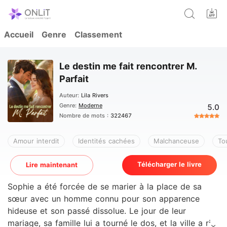
Accueil
Genre
Classement
Le destin me fait rencontrer M.
Parfait
Auteur:
Lila Rivers
Genre:
Moderne
5.0
Nombre de mots :
322467
Amour interdit
Identités cachées
Malchanceuse
To
Télécharger le livre
Lire maintenant
Sophie a été forcée de se marier à la place de sa
sœur avec un homme connu pour son apparence
hideuse et son passé dissolue. Le jour de leur
mariage, sa famille lui a tourné le dos, et la ville a ri