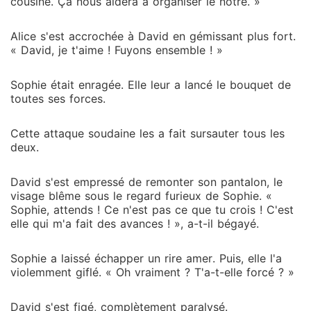
cousine. Ça nous aidera à organiser le nôtre. »
Alice s'est accrochée à David en gémissant plus fort.
« David, je t'aime ! Fuyons ensemble ! »
Sophie était enragée. Elle leur a lancé le bouquet de
toutes ses forces.
Cette attaque soudaine les a fait sursauter tous les
deux.
David s'est empressé de remonter son pantalon, le
visage blême sous le regard furieux de Sophie. «
Sophie, attends ! Ce n'est pas ce que tu crois ! C'est
elle qui m'a fait des avances ! », a-t-il bégayé.
Sophie a laissé échapper un rire amer. Puis, elle l'a
violemment giflé. « Oh vraiment ? T'a-t-elle forcé ? »
David s'est figé, complètement paralysé.