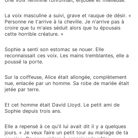
Une voix féminine ronronnait, enjouée et mielleuse.
La voix masculine a suivi, grave et rauque de désir. «
Personne ne t'arrive à la cheville. Je n'arrive pas à
croire que tu m'aies séduit alors que tu épousais
cette horrible créature. »
Sophie a senti son estomac se nouer. Elle
reconnaissait ces voix. Les mains tremblantes, elle a
poussé la porte.
Sur la coiffeuse, Alice était allongée, complètement
nue, enlacée par un homme. Sa robe de mariée était
jetée par terre.
Et cet homme était David Lloyd. Le petit ami de
Sophie depuis trois ans.
Elle a repensé à ce qu'il lui avait dit il y a quelques
jours. « Je veux faire un petit tour au mariage de ta