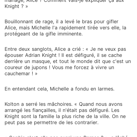
mariage, Alice ? Comment vais-je expliquer ça aux
Knight ? »
Bouillonnant de rage, il a levé le bras pour gifler
Alice, mais Michelle l'a rapidement tirée vers elle, la
protégeant de la gifle imminente.
Entre deux sanglots, Alice a crié : « Je ne veux pas
épouser Adrian Knight ! Il est défiguré, il se cache
derrière un masque, et tout le monde dit que c'est un
coureur de jupons ! Vous me forcez à vivre un
cauchemar ! »
En entendant cela, Michelle a fondu en larmes.
Kolton a serré les mâchoires. « Quand nous avons
arrangé les fiançailles, il n'était pas défiguré. Les
Knight sont la famille la plus riche de la ville. On ne
peut pas se permettre de les contrarier.